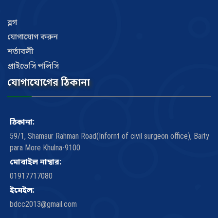
ব্লগ
যোগাযোগ করুন
শর্তাবলী
প্রাইভেসি পলিসি
যোগাযোগের ঠিকানা
ঠিকানা:
59/1, Shamsur Rahman Road(Infornt of civil surgeon office), Baity
para More Khulna-9100
মোবাইল নাম্বার:
01917717080
ইমেইল:
bdcc2013@gmail.com