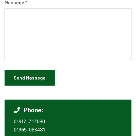
Massege *
Send Massege
Phone:
01917-717080
01965-083481