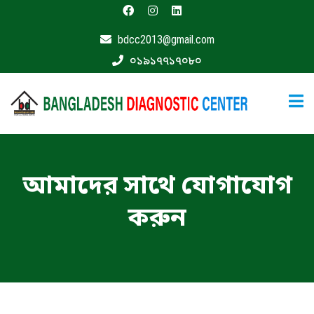
bdcc2013@gmail.com
মূলপাতা
০১৯১৭৭১৭০৮০
বিশেষজ্ঞ
ডাক্তার
ফার্মাসী
যোগাযোগ
করুন
আমাদের সাথে যোগাযোগ
করুন