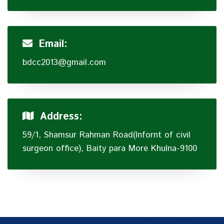
Email:
bdcc2013@gmail.com
Address:
59/1, Shamsur Rahman Road(Infornt of civil
surgeon office), Baity para More Khulna-9100