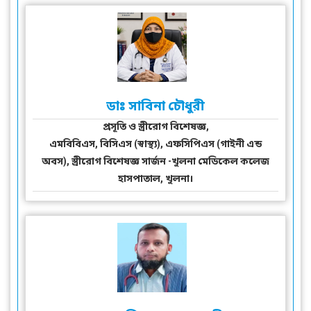
ডাঃ সাবিনা চৌধুরী
প্রসূতি ও স্ত্রীরোগ বিশেষজ্ঞ,
এমবিবিএস, বিসিএস (স্বাস্থ্য), এফসিপিএস (গাইনী এন্ড
অবস), স্ত্রীরোগ বিশেষজ্ঞ সার্জন -খুলনা মেডিকেল কলেজ
হাসপাতাল, খুলনা।