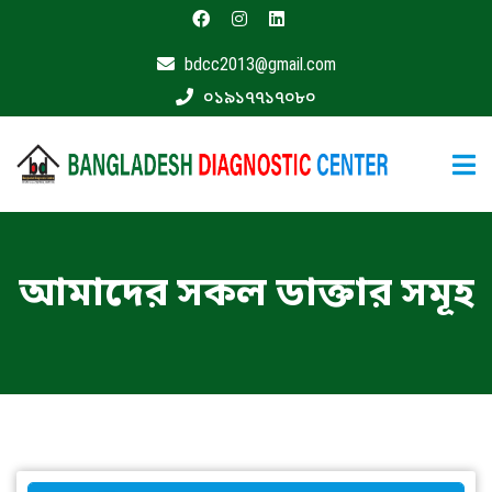
bdcc2013@gmail.com
মূলপাতা
০১৯১৭৭১৭০৮০
বিশেষজ্ঞ
ডাক্তার
ফার্মাসী
যোগাযোগ
করুন
আমাদের সকল ডাক্তার সমূহ