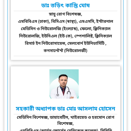
ডাঃ তড়িৎ কান্তি ঘোষ
স্নায়ু রোগ বিশেষজ্ঞ,
এমবিবিএস (ঢাকা), বিসিএস (স্বাস্থ্য), এমএসসি, ইন্টারনাল
মেডিসিন ও নিউরোলজি (ইংল্যান্ড), ফেলো, ক্লিনিক্যাল
নিউরোলজি, ইউসিএল (ইউ কে), স্পেশালিষ্ট, ক্লিনিক্যাল
রিসার্চ ইন নিউরোসায়েন্স, মেলবোর্ন ইউনিভার্সিটি ,
কনসাল্টেন্ট (নিউরোলজী)
সহকারী অধ্যাপক ডাঃ মোঃ আসলাম হোসেন
মেডিসিন বিশেষজ্ঞ, ডায়াবেটিস, থাইরয়েড ও হরমোন রোগ
বিশেষজ্ঞ,
এমবিবিএস (আর্মড ফোর্সেস মেডিকেল কলেজ), সিসিডি