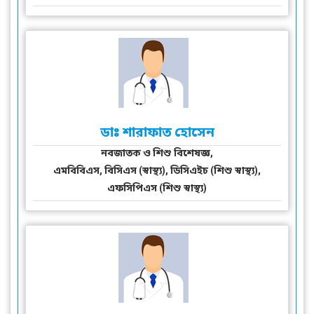
ডাঃ শারাফাত হোসেন
নবজাতক ও শিশু বিশেষজ্ঞ,
এমবিবিএস, বিসিএস (স্বাস্থ্য), ডিসিএইচ (শিশু স্বাস্থ্য),
এফসিপিএস (শিশু স্বাস্থ্য)