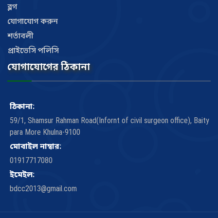
ব্লগ
যোগাযোগ করুন
শর্তাবলী
প্রাইভেসি পলিসি
যোগাযোগের ঠিকানা
ঠিকানা:
59/1, Shamsur Rahman Road(Infornt of civil surgeon office), Baity
para More Khulna-9100
মোবাইল নাম্বার:
01917717080
ইমেইল:
bdcc2013@gmail.com