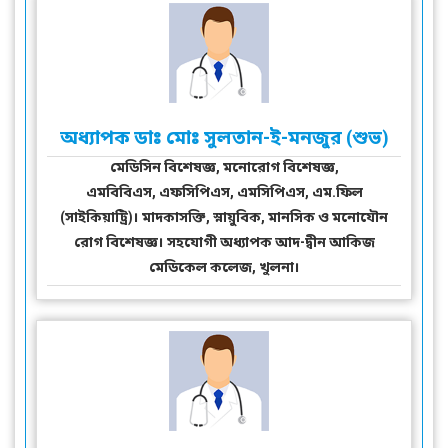
অধ্যাপক ডাঃ মোঃ সুলতান-ই-মনজুর (শুভ)
মেডিসিন বিশেষজ্ঞ, মনোরোগ বিশেষজ্ঞ,
এমবিবিএস, এফসিপিএস, এমসিপিএস, এম.ফিল
(সাইকিয়াট্রি)। মাদকাসক্তি, স্নায়ুবিক, মানসিক ও মনোযৌন
রোগ বিশেষজ্ঞ। সহযোগী অধ্যাপক আদ-দ্বীন আকিজ
মেডিকেল কলেজ, খুলনা।