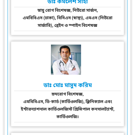
ডাঃ কমলেশ সাহা
স্নায়ু রোগ বিশেষজ্ঞ, নিউরো সার্জন,
এমবিবিএস (ঢাকা), বিসিএস (স্বাস্থ্য), এমএস (নিউরো
সার্জারি), ব্রেইন ও স্পাইন বিশেষজ্ঞ
ডাঃ মোঃ মাসুদ করিম
হৃদরোগ বিশেষজ্ঞ,
এমবিবিএস, ডি-কার্ড (কার্ডিওলজি), ক্লিনিক্যাল এবং
ইন্টারন্যাশনাল কার্ডিওলজিস্ট প্রিন্সিপাল কনসালট্যান্ট,
কার্ডিওলজি।