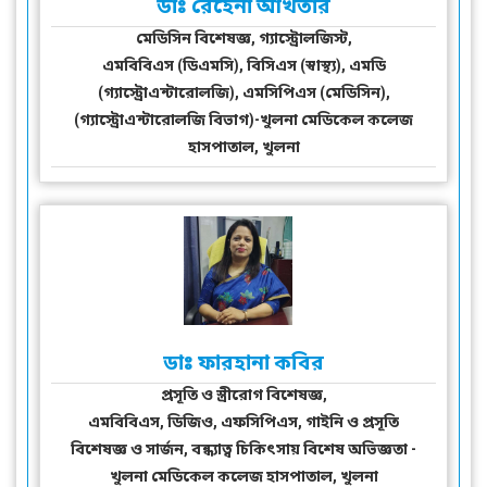
ডাঃ রেহেনা আখতার
মেডিসিন বিশেষজ্ঞ, গ্যাস্ট্রোলজিস্ট,
এমবিবিএস (ডিএমসি), বিসিএস (স্বাস্থ্য), এমডি
(গ্যাস্ট্রোএন্টারোলজি), এমসিপিএস (মেডিসিন),
(গ্যাস্ট্রোএন্টারোলজি বিভাগ)-খুলনা মেডিকেল কলেজ
হাসপাতাল, খুলনা
ডাঃ ফারহানা কবির
প্রসূতি ও স্ত্রীরোগ বিশেষজ্ঞ,
এমবিবিএস, ডিজিও, এফসিপিএস, গাইনি ও প্রসূতি
বিশেষজ্ঞ ও সার্জন, বন্ধ্যাত্ব চিকিৎসায় বিশেষ অভিজ্ঞতা -
খুলনা মেডিকেল কলেজ হাসপাতাল, খুলনা