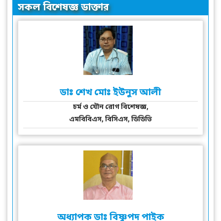
সকল বিশেষজ্ঞ ডাক্তার
ডাঃ শেখ মোঃ ইউনুস আলী
চর্ম ও যৌন রোগ বিশেষজ্ঞ,
এমবিবিএস, বিসিএস, ডিডিভি
অধ্যাপক ডাঃ বিষ্ণুপদ পাইক