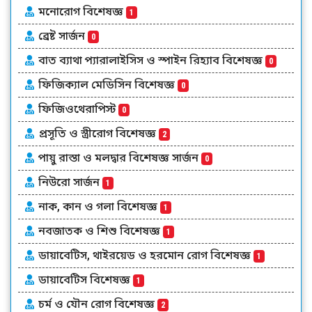
মনোরোগ বিশেষজ্ঞ
1
ব্রেষ্ট সার্জন
0
বাত ব্যাথা প্যারালাইসিস ও স্পাইন রিহ্যাব বিশেষজ্ঞ
0
ফিজিক্যাল মেডিসিন বিশেষজ্ঞ
0
ফিজিওথেরাপিস্ট
0
প্রসূতি ও স্ত্রীরোগ বিশেষজ্ঞ
2
পায়ু রাস্তা ও মলদ্বার বিশেষজ্ঞ সার্জন
0
নিউরো সার্জন
1
নাক, কান ও গলা বিশেষজ্ঞ
1
নবজাতক ও শিশু বিশেষজ্ঞ
1
ডায়াবেটিস, থাইরয়েড ও হরমোন রোগ বিশেষজ্ঞ
1
ডায়াবেটিস বিশেষজ্ঞ
1
চর্ম ও যৌন রোগ বিশেষজ্ঞ
2