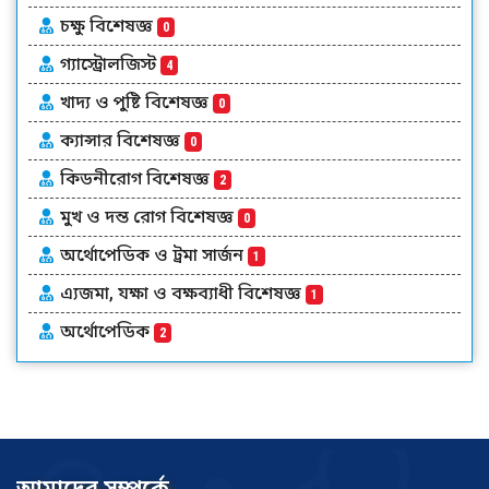
চক্ষু বিশেষজ্ঞ
0
গ্যাস্ট্রোলজিস্ট
4
খাদ্য ও পুষ্টি বিশেষজ্ঞ
0
ক্যান্সার বিশেষজ্ঞ
0
কিডনীরোগ বিশেষজ্ঞ
2
মুখ ও দন্ত রোগ বিশেষজ্ঞ
0
অর্থোপেডিক ও ট্রমা সার্জন
1
এ্যজমা, যক্ষা ও বক্ষব্যাধী বিশেষজ্ঞ
1
অর্থোপেডিক
2
আমাদের সম্পর্কে