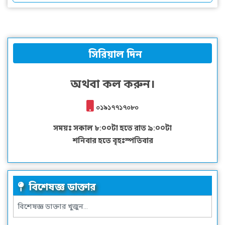
সিরিয়াল দিন
অথবা কল করুন।
০১৯১৭৭১৭০৮০
সময়ঃ সকাল ৮:০০টা হতে রাত ৯:০০টা
শনিবার হতে বৃহঃস্পতিবার
বিশেষজ্ঞ ডাক্তার