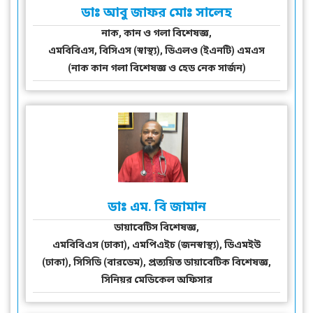
ডাঃ আবু জাফর মোঃ সালেহ
নাক, কান ও গলা বিশেষজ্ঞ,
এমবিবিএস, বিসিএস (স্বাস্থ্য), ডিএলও (ইএনটি) এমএস
(নাক কান গলা বিশেষজ্ঞ ও হেড নেক সার্জন)
ডাঃ এম. বি জামান
ডায়াবেটিস বিশেষজ্ঞ,
এমবিবিএস (ঢাকা), এমপিএইচ (জনস্বাস্থ্য), ডিএমইউ
(ঢাকা), সিসিডি (বারডেম), প্রত্যয়িত ডায়াবেটিক বিশেষজ্ঞ,
সিনিয়র মেডিকেল অফিসার