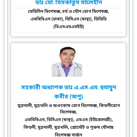
ডাঃ মো: মিসকাতুস সালেহীন
মেডিসিন বিশেষজ্ঞ, চর্ম ও যৌন রোগ বিশেষজ্ঞ,
এমবিবিএস (ঢাকা), বিসিএস (স্বাস্থ্য), ডিডিভি
(বিএসএমএমইউ)
সহকারী অধ্যাপক ডাঃ এ.এস.এম. হুমায়ুন
কবীর (অপু)
মূত্রনালী, মূত্রথলি ও অণ্ডকোষ রোগ বিশেষজ্ঞ, কিডনীরোগ
বিশেষজ্ঞ,
এমবিবিএস, বিসিএস (স্বাস্থ্য), এমএস (ইউরোলজী),
কিডনী, মুত্রনালী, মুত্রথলি, প্রোস্টেট ও পুরুষ যৌনাঙ্গ
বিশেষজ্ঞ সার্জন