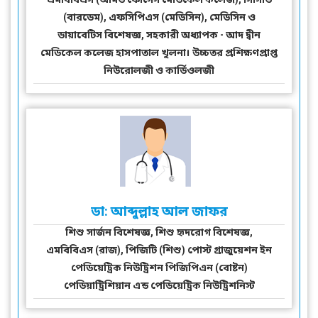
(বারডেম), এফসিপিএস (মেডিসিন), মেডিসিন ও
ডায়াবেটিস বিশেষজ্ঞ, সহকারী অধ্যাপক - আদ দ্বীন
মেডিকেল কলেজ হাসপাতাল খুলনা। উচ্চতর প্রশিক্ষণপ্রাপ্ত
নিউরোলজী ও কার্ডিওলজী
ডা: আব্দুল্লাহ আল জাফর
শিশু সার্জন বিশেষজ্ঞ, শিশু হৃদরোগ বিশেষজ্ঞ,
এমবিবিএস (রাজ), পিজিটি (শিশু) পোস্ট গ্রাজুয়েশন ইন
পেডিয়েট্রিক নিউট্রিশন পিজিপিএন (বোষ্টন)
পেডিয়াট্রিশিয়ান এন্ড পেডিয়েট্রিক নিউট্রিশনিস্ট