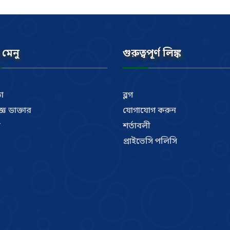
 মেনু
গুরুত্বপূর্ণ লিঙ্ক
া
ব্লগ
্ঞ ডাক্তার
যোগাযোগ করুন
ী
শর্তাবলী
প্রাইভেসি পলিসি