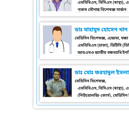
এমবিবিএস, বিসিএস (স্বাস্থ্য), 
পুরুষ যৌনাঙ্গ বিশেষজ্ঞ সার্জন
ডাঃ মাহামুদ হোসেন খান
মেডিসিন বিশেষজ্ঞ, এ্যজমা, যক্ষা 
এমবিবিএস (ঢাকা), ডিটিসি (ডিই
আরএমও জাতীয় বক্ষব্যাধি ইনস্ট
ডাঃ মোঃ ফরহাদুল ইসলাম
মেডিসিন বিশেষজ্ঞ,
এমবিবিএস, বিসিএস (স্বাস্থ্য
(নিউরোলজি-কোর্স), মেডিসিন 