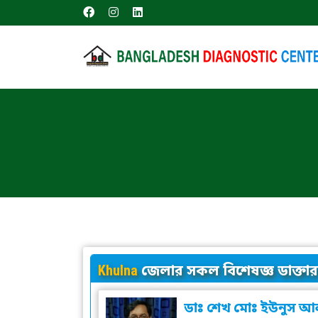
Khulna
জেলার সকল বিশেষজ্ঞ ডাক্তার
ডাঃ শেখ মোঃ ইউনুস আ