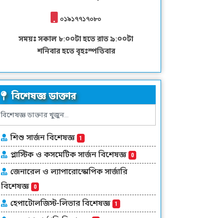
০১৯১৭৭১৭০৮০
সময়ঃ সকাল ৮:০০টা হতে রাত ৯:০০টা
শনিবার হতে বৃহঃস্পতিবার
বিশেষজ্ঞ ডাক্তার
শিশু সার্জন বিশেষজ্ঞ
1
প্লাস্টিক ও কসমেটিক সার্জন বিশেষজ্ঞ
0
জেনারেল ও ল্যাপারোস্কোপিক সার্জারি
বিশেষজ্ঞ
0
হেপাটোলজিস্ট-লিভার বিশেষজ্ঞ
1