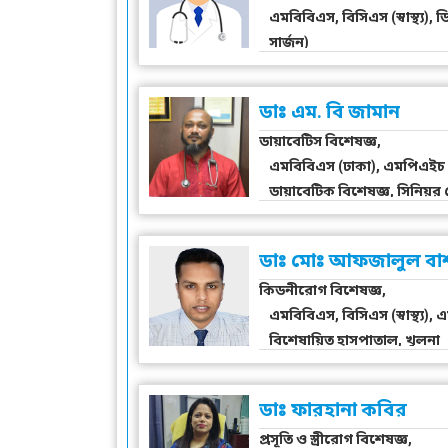
এমবিবিএস, বিসিএস (স্বাস্থ্য
সার্জন)
ডাঃ এম. বি জামান
ডায়াবেটিস বিশেষজ্ঞ,
এমবিবিএস (ঢাকা), এমপিএইচ (জনস
ডায়াবেটিক বিশেষজ্ঞ, সিনিয়
ডাঃ মোঃ আফজালুল বা
কিডনীরোগ বিশেষজ্ঞ,
এমবিবিএস, বিসিএস (স্বাস্থ্য
বিশেষায়িত হাসপাতাল, খুলনা
ডাঃ ফারহানা কবির
প্রসূতি ও স্ত্রীরোগ বিশেষজ্ঞ,