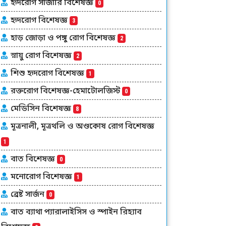
হৃদরোগ সার্জারি বিশেষজ্ঞ
0
হৃদরোগ বিশেষজ্ঞ
3
হাড় জোড়া ও পঙ্গু রোগ বিশেষজ্ঞ
2
স্নায়ু রোগ বিশেষজ্ঞ
2
শিশু হৃদরোগ বিশেষজ্ঞ
1
রক্তরোগ বিশেষজ্ঞ-হেমাটোলজিস্ট
0
মেডিসিন বিশেষজ্ঞ
8
মূত্রনালী, মূত্রথলি ও অণ্ডকোষ রোগ বিশেষজ্ঞ
1
বাত বিশেষজ্ঞ
0
মনোরোগ বিশেষজ্ঞ
1
ব্রেষ্ট সার্জন
0
বাত ব্যাথা প্যারালাইসিস ও স্পাইন রিহ্যাব