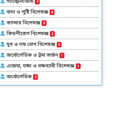
গ্যাস্ট্রোলজিস্ট
4
খাদ্য ও পুষ্টি বিশেষজ্ঞ
0
ক্যান্সার বিশেষজ্ঞ
0
কিডনীরোগ বিশেষজ্ঞ
2
মুখ ও দন্ত রোগ বিশেষজ্ঞ
0
অর্থোপেডিক ও ট্রমা সার্জন
1
এ্যজমা, যক্ষা ও বক্ষব্যাধী বিশেষজ্ঞ
1
অর্থোপেডিক
2