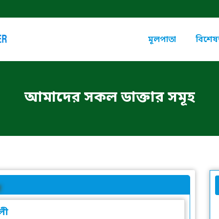
মূলপাতা
বিশেষজ
আমাদের সকল ডাক্তার সমূহ
লী