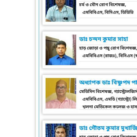
চর্ম ও যৌন রোগ বিশেষজ্ঞ,
এমবিবিএস, বিসিএস, ডিডিভি
ডাঃ চন্দন কুমার সাহা
হাড় জোড়া ও পঙ্গু রোগ বিশেষজ্ঞ
এমবিবিএস (রাজঃ), বিসিএস (স্বাস
অধ্যাপক ডাঃ বিষ্ণুপদ 
মেডিসিন বিশেষজ্ঞ, গ্যাস্ট্রোলজিস্
এমবিবিএস, এমডি (গ্যাস্ট্রো) লি
খুলনা মেডিকেল কলেজ ও হাস
ডাঃ গৌতম কুমার মুখার্জ