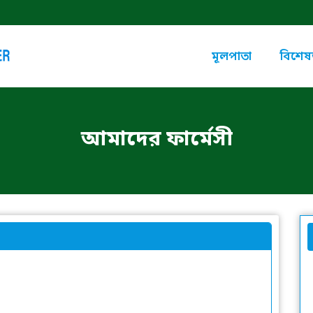
মূলপাতা
বিশেষজ
আমাদের ফার্মেসী