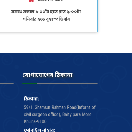
সময়ঃ সকাল ৮:০০টা হতে রাত ৯:০০টা
শনিবার হতে বৃহঃস্পতিবার
যোগাযোগের ঠিকানা
ঠিকানা:
59/1, Shamsur Rahman Road(Infornt of
civil surgeon office), Baity para More
Khulna-9100
মোবাইল নাম্বার: