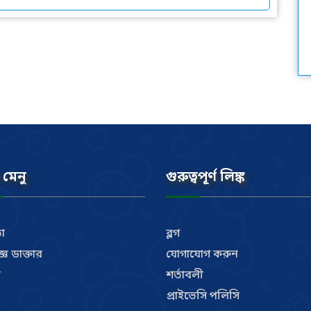
 মেনু
গুরুত্বপূর্ণ লিঙ্ক
া
ব্লগ
্ঞ ডাক্তার
যোগাযোগ করুন
ী
শর্তাবলী
প্রাইভেসি পলিসি