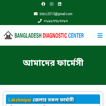
bdcc2013@gmail.com
মূলপাতা
০১৯১৭৭১৭০৮০
বিশেষজ্ঞ
ডাক্তার
ফার্মাসী
যোগাযোগ
করুন
আমাদের ফার্মেসী
Lakshmipur
জেলার সকল ফার্মাসী