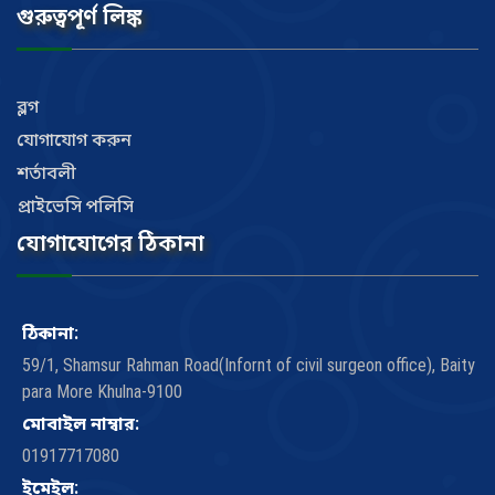
গুরুত্বপূর্ণ লিঙ্ক
ব্লগ
যোগাযোগ করুন
শর্তাবলী
প্রাইভেসি পলিসি
যোগাযোগের ঠিকানা
ঠিকানা:
59/1, Shamsur Rahman Road(Infornt of civil surgeon office), Baity
para More Khulna-9100
মোবাইল নাম্বার:
01917717080
ইমেইল: