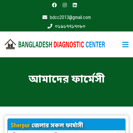
bdcc2013@gmail.com
মূলপাতা
০১৯১৭৭১৭০৮০
বিশেষজ্ঞ
ডাক্তার
ফার্মাসী
যোগাযোগ
করুন
আমাদের ফার্মেসী
Sherpur
জেলার সকল ফার্মাসী