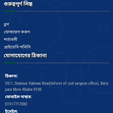
গুরুত্বপূর্ণ লিঙ্ক
ব্লগ
যোগাযোগ করুন
শর্তাবলী
প্রাইভেসি পলিসি
যোগাযোগের ঠিকানা
ঠিকানা:
59/1, Shamsur Rahman Road(Infornt of civil surgeon office), Baity
para More Khulna-9100
মোবাইল নাম্বার:
01917717080
ইমেইল: